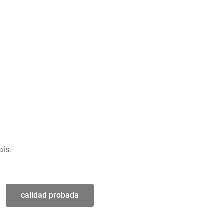
aís.
calidad probada