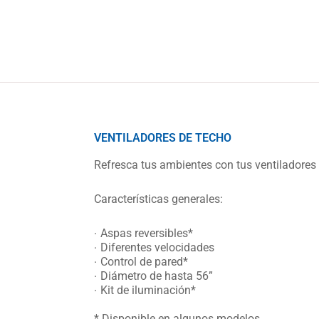
VENTILADORES DE TECHO
Refresca tus ambientes con tus ventiladores
Características generales:
Aspas reversibles*
Diferentes velocidades
Control de pared*
Diámetro de hasta 56”
Kit de iluminación*
* Disponible en algunos modelos