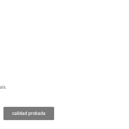
aís.
calidad probada