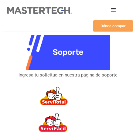
Ir
al
contenido
Dónde compar
Ingresa tu solicitud en nuestra página de soporte