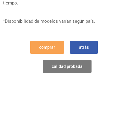
tiempo.
*Disponibilidad de modelos varían según país.
comprar
atrás
calidad probada