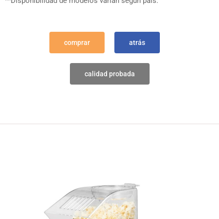
**Disponibilidad de modelos varían según país.
comprar
atrás
calidad probada