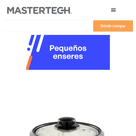
Ir
al
contenido
Dónde compar